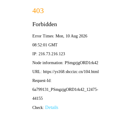
浮力
影院
首页
电影
剧集
综艺
动漫
榜单
浮力影院
全网高清影视随心看
实时更新、高清流畅、无广告、全免费
立即观影